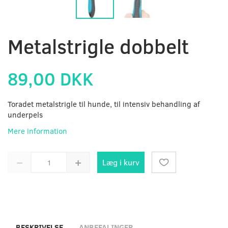
Metalstrigle dobbelt
89,00 DKK
Toradet metalstrigle til hunde, til intensiv behandling af
underpels
Mere information
Læg i kurv
BESKRIVELSE
ANBEFALINGER