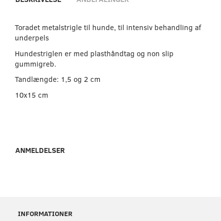
Toradet metalstrigle til hunde, til intensiv behandling af
underpels
Hundestriglen er med plasthåndtag og non slip
gummigreb.
Tandlængde: 1,5 og 2 cm
10x15 cm
ANMELDELSER
INFORMATIONER