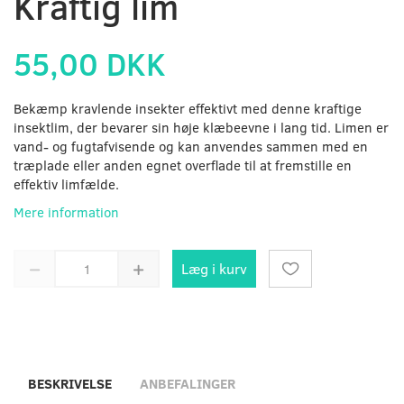
Kraftig lim
55,00 DKK
Bekæmp kravlende insekter effektivt med denne kraftige
insektlim, der bevarer sin høje klæbeevne i lang tid. Limen er
vand- og fugtafvisende og kan anvendes sammen med en
træplade eller anden egnet overflade til at fremstille en
effektiv limfælde.
Mere information
Læg i kurv
BESKRIVELSE
ANBEFALINGER