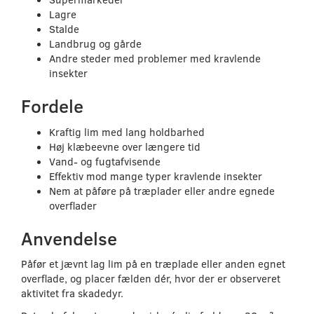
Lagre
Stalde
Landbrug og gårde
Andre steder med problemer med kravlende
insekter
Fordele
Kraftig lim med lang holdbarhed
Høj klæbeevne over længere tid
Vand- og fugtafvisende
Effektiv mod mange typer kravlende insekter
Nem at påføre på træplader eller andre egnede
overflader
Anvendelse
Påfør et jævnt lag lim på en træplade eller anden egnet
overflade, og placer fælden dér, hvor der er observeret
aktivitet fra skadedyr.