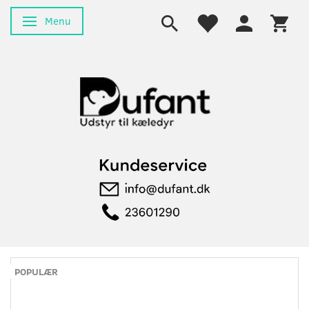
Menu
Skifte navigation
POPULÆR