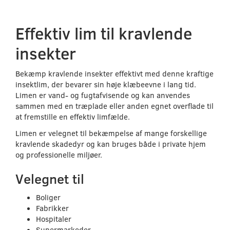
Effektiv lim til kravlende
insekter
Bekæmp kravlende insekter effektivt med denne kraftige
insektlim, der bevarer sin høje klæbeevne i lang tid.
Limen er vand- og fugtafvisende og kan anvendes
sammen med en træplade eller anden egnet overflade til
at fremstille en effektiv limfælde.
Limen er velegnet til bekæmpelse af mange forskellige
kravlende skadedyr og kan bruges både i private hjem
og professionelle miljøer.
Velegnet til
Boliger
Fabrikker
Hospitaler
Supermarkeder