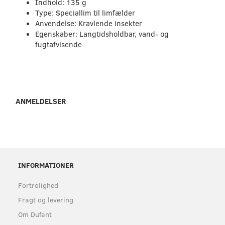
Indhold: 135 g
Type: Speciallim til limfælder
Anvendelse: Kravlende insekter
Egenskaber: Langtidsholdbar, vand- og
fugtafvisende
ANMELDELSER
INFORMATIONER
Fortrolighed
Fragt og levering
Om Dufant