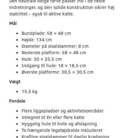
Den neutrale beige farve passer ind i de fleste
indretninger, og den solide konstruktion sikrer høj
stabilitet – også til aktive katte.
Mål
Bundplade: 58 × 48 cm
Højde: 134 cm
Diameter på sisalstammer: 8 cm
Nederste platform: 58 × 48 cm
Hule: 30 × 25,5 cm
Indgang til hule: 18 × 18,5 cm
Øverste platforme: 30,5 × 30,5 cm
Vægt
15,5 kg
Fordele
Flere liggepladser og aktivitetsområder
Velegnet til én eller flere katte
Hyggelig hule til hvile og afslapning
To hængende legetøjsbolde inkluderet
Kraftige sisalstammer til daglig kradsning