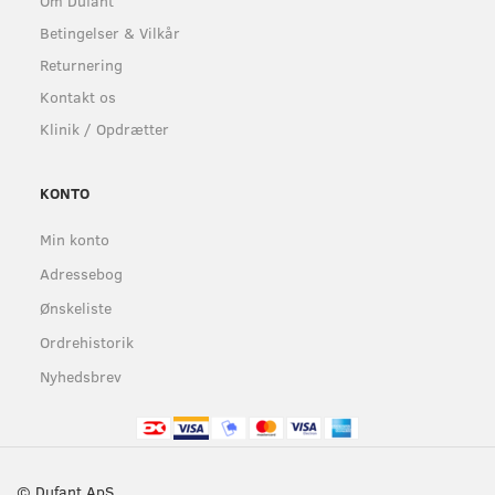
Om Dufant
Betingelser & Vilkår
Returnering
Kontakt os
Klinik / Opdrætter
KONTO
Min konto
Adressebog
Ønskeliste
Ordrehistorik
Nyhedsbrev
© Dufant ApS