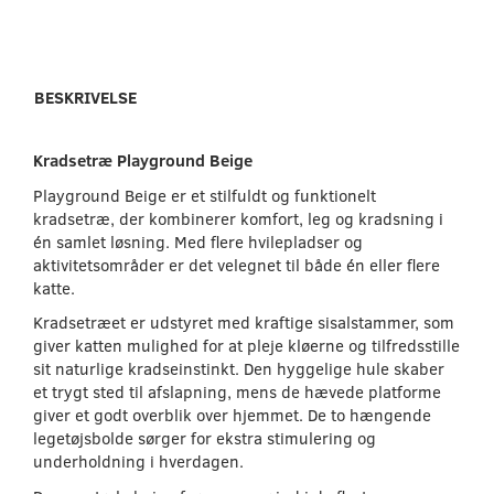
BESKRIVELSE
Kradsetræ Playground Beige
Playground Beige er et stilfuldt og funktionelt
kradsetræ, der kombinerer komfort, leg og kradsning i
én samlet løsning. Med flere hvilepladser og
aktivitetsområder er det velegnet til både én eller flere
katte.
Kradsetræet er udstyret med kraftige sisalstammer, som
giver katten mulighed for at pleje kløerne og tilfredsstille
sit naturlige kradseinstinkt. Den hyggelige hule skaber
et trygt sted til afslapning, mens de hævede platforme
giver et godt overblik over hjemmet. De to hængende
legetøjsbolde sørger for ekstra stimulering og
underholdning i hverdagen.