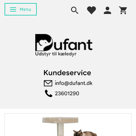
Menu
Skifte navigation