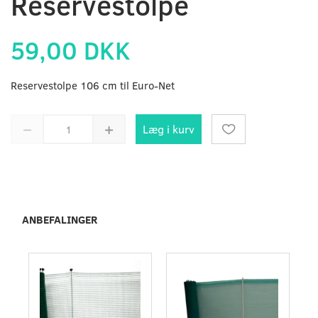
Reservestolpe
59,00 DKK
Reservestolpe 106 cm til Euro-Net
Læg i kurv
ANBEFALINGER