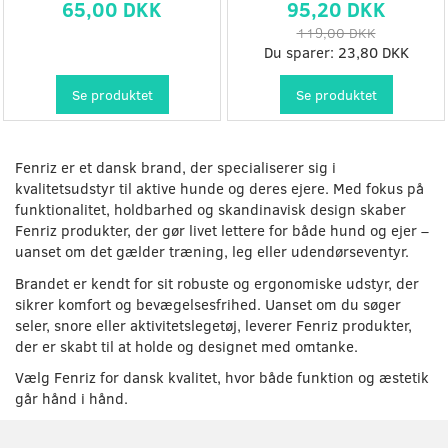
65,00 DKK
95,20 DKK
119,00 DKK
Du sparer:
23,80 DKK
Se produktet
Se produktet
Fenriz er et dansk brand, der specialiserer sig i
kvalitetsudstyr til aktive hunde og deres ejere. Med fokus på
funktionalitet, holdbarhed og skandinavisk design skaber
Fenriz produkter, der gør livet lettere for både hund og ejer –
uanset om det gælder træning, leg eller udendørseventyr.
Brandet er kendt for sit robuste og ergonomiske udstyr, der
sikrer komfort og bevægelsesfrihed. Uanset om du søger
seler, snore eller aktivitetslegetøj, leverer Fenriz produkter,
der er skabt til at holde og designet med omtanke.
Vælg Fenriz for dansk kvalitet, hvor både funktion og æstetik
går hånd i hånd.