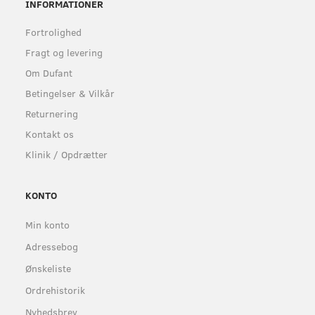
INFORMATIONER
Fortrolighed
Fragt og levering
Om Dufant
Betingelser & Vilkår
Returnering
Kontakt os
Klinik / Opdrætter
KONTO
Min konto
Adressebog
Ønskeliste
Ordrehistorik
Nyhedsbrev