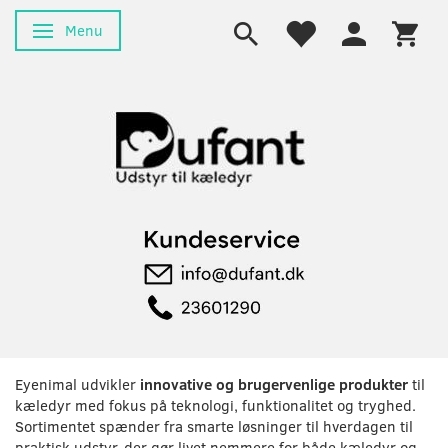
Menu
Skifte navigation
Eyenimal udvikler
innovative og brugervenlige produkter
til
kæledyr med fokus på teknologi, funktionalitet og tryghed.
Sortimentet spænder fra smarte løsninger til hverdagen til
praktisk udstyr, der gør livet nemmere for både kæledyr og