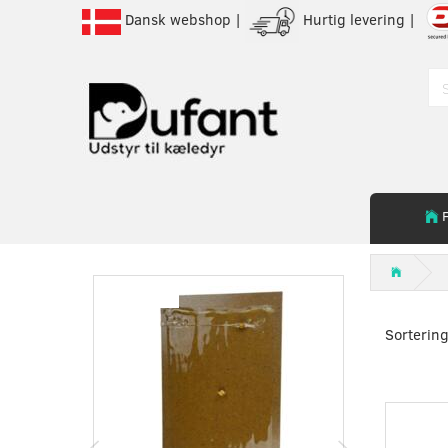
Dansk webshop |
Hurtig levering |
Populær
Sortering