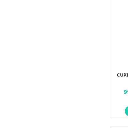
CUPI
9