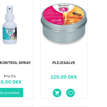
 KONTROL SPRAY
PLEJESALVE
Pris fra
229,00 DKK
55,00 DKK
Se produktet