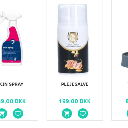
Populæ
KIN SPRAY
PLEJESALVE
89,00 DKK
199,00 DKK