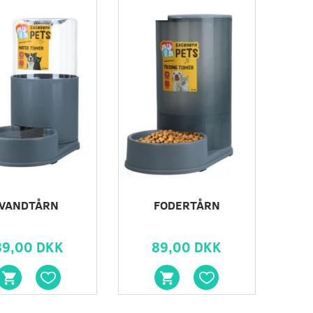
r
Populær
VANDTÅRN
FODERTÅRN
89,00 DKK
89,00 DKK