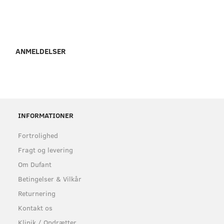
ANMELDELSER
INFORMATIONER
Fortrolighed
Fragt og levering
Om Dufant
Betingelser & Vilkår
Returnering
Kontakt os
Klinik / Opdrætter