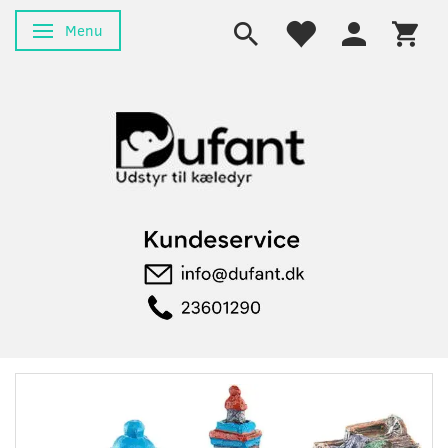
Menu
Skifte navigation