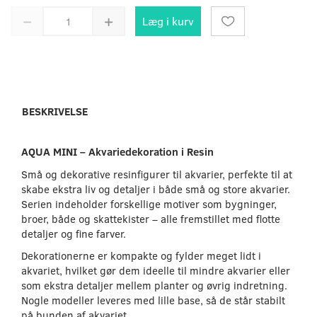
Læg i kurv
BESKRIVELSE
AQUA MINI – Akvariedekoration i Resin
Små og dekorative resinfigurer til akvarier, perfekte til at
skabe ekstra liv og detaljer i både små og store akvarier.
Serien indeholder forskellige motiver som bygninger,
broer, både og skattekister – alle fremstillet med flotte
detaljer og fine farver.
Dekorationerne er kompakte og fylder meget lidt i
akvariet, hvilket gør dem ideelle til mindre akvarier eller
som ekstra detaljer mellem planter og øvrig indretning.
Nogle modeller leveres med lille base, så de står stabilt
på bunden af akvariet.