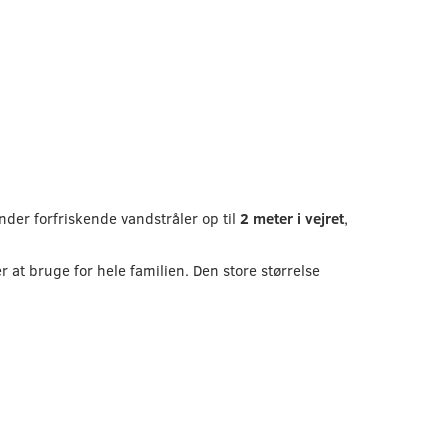
nder forfriskende vandstråler op til
2 meter i vejret
,
er at bruge for hele familien. Den store størrelse