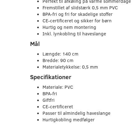
Perfekt til afkøling på varme sommerdage
Fremstillet af slidstærk 0,5 mm PVC
BPA-fri og fri for skadelige stoffer
CE-certificeret og sikker for børn
Hurtig og nem montering
Inkl. lynkobling til haveslange
Mål
Længde: 140 cm
Bredde: 90 cm
Materialetykkelse: 0,5 mm
Specifikationer
Materiale: PVC
BPA-fri
Giftfri
CE-certificeret
Passer til almindelig haveslange
Hurtigkobling medfølger