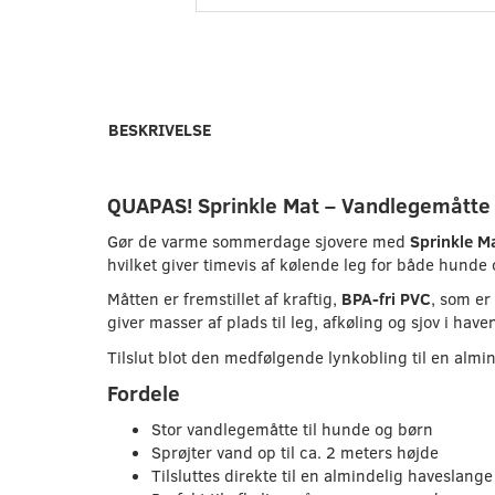
BESKRIVELSE
QUAPAS! Sprinkle Mat – Vandlegemåtte 
Gør de varme sommerdage sjovere med
Sprinkle M
hvilket giver timevis af kølende leg for både hunde
Måtten er fremstillet af kraftig,
BPA-fri PVC
, som er
giver masser af plads til leg, afkøling og sjov i h
Tilslut blot den medfølgende lynkobling til en alm
Fordele
Stor vandlegemåtte til hunde og børn
Sprøjter vand op til ca. 2 meters højde
Tilsluttes direkte til en almindelig haveslange