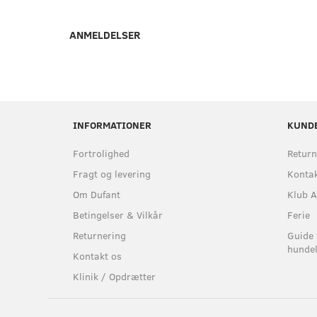
ANMELDELSER
INFORMATIONER
KUND
Fortrolighed
Return
Fragt og levering
Kontak
Om Dufant
Klub A
Betingelser & Vilkår
Ferie
Returnering
Guide 
hundel
Kontakt os
Klinik / Opdrætter