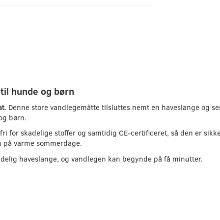
til hunde og børn
at
. Denne store vandlegemåtte tilsluttes nemt en haveslange og se
 og børn.
 fri for skadelige stoffer og samtidig CE-certificeret, så den er sikk
aven på varme sommerdage.
indelig haveslange, og vandlegen kan begynde på få minutter.