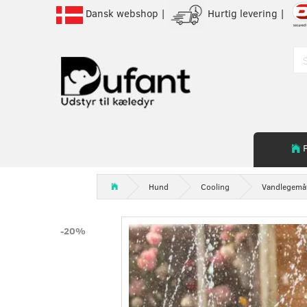
Dansk webshop |
Hurtig levering |
Hund
Cooling
Vandlegemåt
-20%