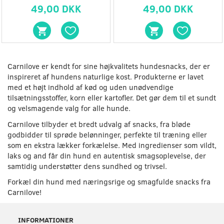
49,00 DKK
49,00 DKK
Carnilove er kendt for sine højkvalitets hundesnacks, der er
inspireret af hundens naturlige kost. Produkterne er lavet
med et højt indhold af kød og uden unødvendige
tilsætningsstoffer, korn eller kartofler. Det gør dem til et sundt
og velsmagende valg for alle hunde.
Carnilove tilbyder et bredt udvalg af snacks, fra bløde
godbidder til sprøde belønninger, perfekte til træning eller
som en ekstra lækker forkælelse. Med ingredienser som vildt,
laks og and får din hund en autentisk smagsoplevelse, der
samtidig understøtter dens sundhed og trivsel.
Forkæl din hund med næringsrige og smagfulde snacks fra
Carnilove!
INFORMATIONER