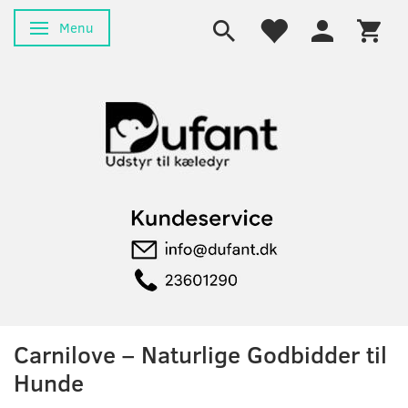
Menu
Skifte navigation
Carnilove – Naturlige Godbidder til
Hunde