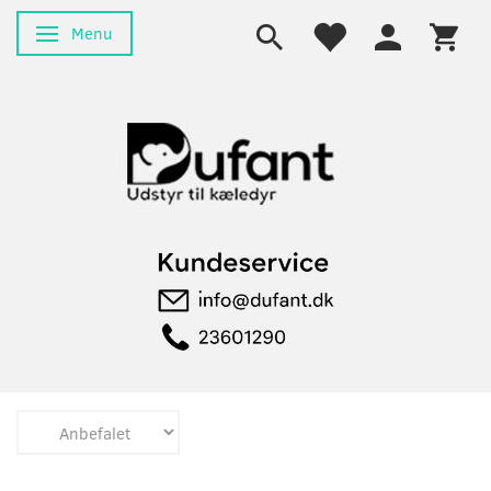
Menu
Skifte navigation