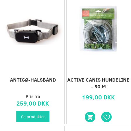
ANTIGØ-HALSBÅND
ACTIVE CANIS HUNDELINE
– 30 M
Pris fra
199,00 DKK
259,00 DKK
Se produktet