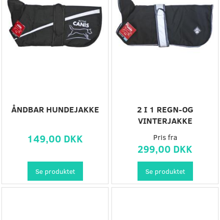
ÅNDBAR HUNDEJAKKE
2 I 1 REGN-OG
VINTERJAKKE
149,00 DKK
Pris fra
299,00 DKK
Se produktet
Se produktet