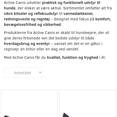
Active Canis udvikler
praktisk og funktionelt udstyr til
hunde
, der elsker at være aktive. Sortimentet omfatter alt fra
sikre bilseler og refleksudstyr
til
varmedækkener,
redningsveste og regntøj
– designet med fokus på
komfort,
bevægelsesfrihed og sikkerhed
.
Produkterne fra Active Canis er skabt til hundeejere, der vil
give deres firbenede ven det bedste udstyr til både
hverdagsbrug og eventyr
– uanset om det er en gåtur i
regnvejr, en biltur eller en dag ved vandet.
Med Active Canis får du
kvalitet, funktion og tryghed
i ét.